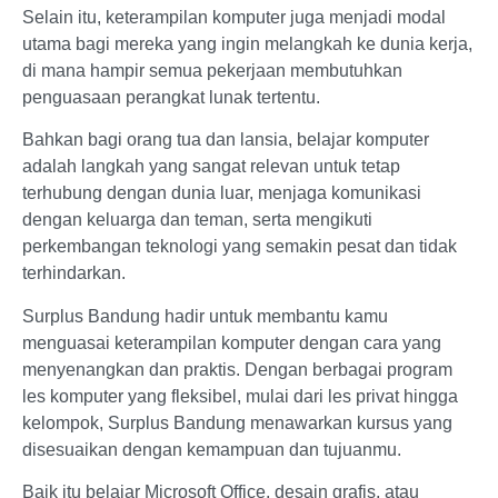
Selain itu, keterampilan komputer juga menjadi modal
utama bagi mereka yang ingin melangkah ke dunia kerja,
di mana hampir semua pekerjaan membutuhkan
penguasaan perangkat lunak tertentu.
Bahkan bagi orang tua dan lansia, belajar komputer
adalah langkah yang sangat relevan untuk tetap
terhubung dengan dunia luar, menjaga komunikasi
dengan keluarga dan teman, serta mengikuti
perkembangan teknologi yang semakin pesat dan tidak
terhindarkan.
Surplus Bandung hadir untuk membantu kamu
menguasai keterampilan komputer dengan cara yang
menyenangkan dan praktis. Dengan berbagai program
les komputer yang fleksibel, mulai dari les privat hingga
kelompok, Surplus Bandung menawarkan kursus yang
disesuaikan dengan kemampuan dan tujuanmu.
Baik itu belajar Microsoft Office, desain grafis, atau