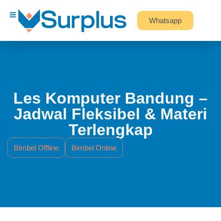
Whatsapp
Les Komputer Bandung –
Jadwal Fleksibel & Materi
Terlengkap
Bimbel Offline
Bimbel Online