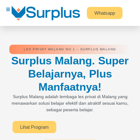
Whatsapp
LES PRIVAT MALANG NO.1 – SURPLUS MALANG
Surplus Malang. Super
Belajarnya, Plus
Manfaatnya!
Surplus Malang adalah lembaga les privat di Malang yang
menawarkan solusi belajar efektif dan atraktif sesuai kamu,
sebagai peserta belajar.
Lihat Program