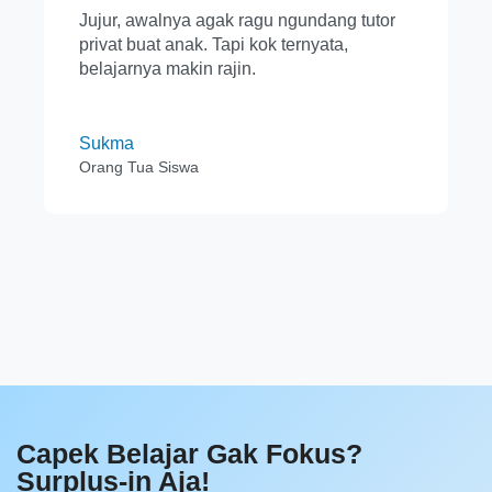
Jujur, awalnya agak ragu ngundang tutor
privat buat anak. Tapi kok ternyata,
belajarnya makin rajin.
Sukma
Orang Tua Siswa
Capek Belajar Gak Fokus?
Surplus-in Aja!