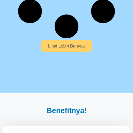
Lihat Lebih Banyak
Benefitnya!