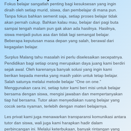
Fokus belajar sangatlah penting bagi kesuksesan yang ingin
diraih oleh setiap murid, siswa, dan pembelajar di mana pun.
Tanpa fokus bahkan semenit saja, setiap proses belajar tidak
akan pernah cukup. Bahkan kalau mau, belajar dari pagi buta
sampai tengah malam pun gak akan ada hasilnya. Hasilnya,
siswa menjadi putus asa dan tidak lagi semangat belajar.
Beberapa keputusan masa depan yang salah, berawal dari
kegagalan belajar.
Surplus Malang tahu masalah ini perlu diselesaikan secepatnya.
Pendidikan bagi setiap orang merupakan daya juang kami berdiri
sejak awal. Oleh karenanya banyak solusi yang ingin kami
berikan kepada mereka yang masih yakin untuk tetap belajar.
Salah satunya melalui metode belajar “One on one.”
Menggunakan cara ini, setiap tutor kami beri misi untuk belajar
bersama dengan siswa, mengisi jawaban dan mempertanyakan
tiap hal bersama. Tutor akan menyediakan ruang belajar yang
cocok serta nyaman, terlebih dengan materi belajarnya.
Les privat kami juga menawarkan transparansi komunikasi antara
tutor dan siswa, wali juga kami harapkan hadir dalam
perbincangan ini. Melalui keterbukaan, banyak rintangan yang