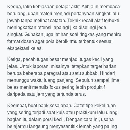
Kedua, latih kebiasaan belajar aktif. Alih alih membaca
berulang, ubah materi menjadi pertanyaan singkat lalu
jawab tanpa melihat catatan. Teknik recall aktif terbukti
meningkatkan retensi, apalagi jika diselingi jeda
singkat. Gunakan juga latihan soal ringkas yang meniru
format dosen agar pola berpikirmu terbentuk sesuai
ekspektasi kelas.
Ketiga, pecah tugas besar menjadi tugas kecil yang
jelas. Untuk laporan, misalnya, tetapkan target harian
berupa beberapa paragraf atau satu subbab. Hindari
menunggu waktu luang panjang. Sepuluh sampai lima
belas menit menulis fokus sering lebih produktif
daripada satu jam yang tertunda terus.
Keempat, buat bank kesalahan. Catat tipe kekeliruan
yang sering terjadi saat kuis atau praktikum lalu ulangi
bagian itu dalam porsi kecil. Dengan cara ini, usaha
belajarmu langsung menyasar titik lemah yang paling