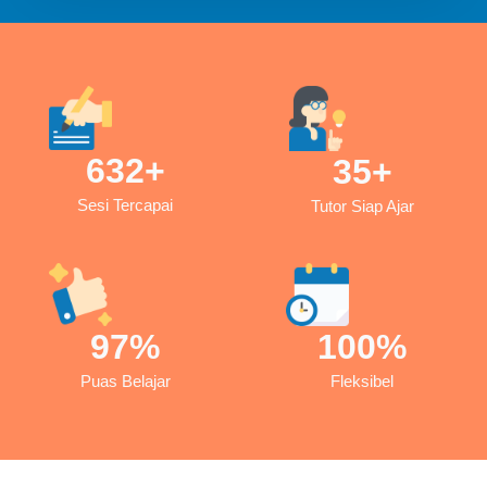
632
+
35
+
Sesi Tercapai
Tutor Siap Ajar
97
%
100
%
Puas Belajar
Fleksibel