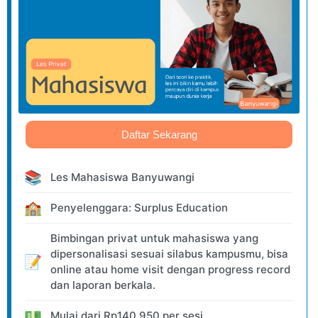
Daftar Sekarang
📚
Les Mahasiswa Banyuwangi
🏫
Penyelenggara: Surplus Education
Bimbingan privat untuk mahasiswa yang
dipersonalisasi sesuai silabus kampusmu, bisa
📝
online atau home visit dengan progress record
dan laporan berkala.
💵
Mulai dari
Rp
140.950
per sesi