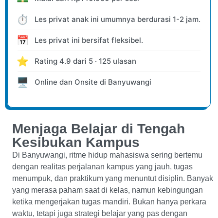
⏱️
Les privat anak ini umumnya berdurasi 1-2 jam.
📅
Les privat ini bersifat fleksibel.
⭐
Rating
4.9
dari
5
·
125
ulasan
🖥️
Online dan Onsite
di Banyuwangi
Menjaga Belajar di Tengah
Kesibukan Kampus
Di Banyuwangi, ritme hidup mahasiswa sering bertemu
dengan realitas perjalanan kampus yang jauh, tugas
menumpuk, dan praktikum yang menuntut disiplin. Banyak
yang merasa paham saat di kelas, namun kebingungan
ketika mengerjakan tugas mandiri. Bukan hanya perkara
waktu, tetapi juga strategi belajar yang pas dengan