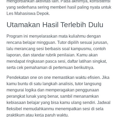
mengorbankan aktivitas lain. Pada akhirnya, konsistensi
yang sederhana sering memberi hasil paling nyata untuk
Les Mahasiswa Depok.
Utamakan Hasil Terlebih Dulu
Program ini menyelaraskan mata kuliahmu dengan
rencana belajar mingguan. Tutor dipilih sesuai jurusan,
lalu merancang sesi berbasis soal kampusmu, contoh
laporan, dan standar rubrik penilaian. Kamu akan
mendapat ringkasan pasca sesi, daftar latihan singkat,
serta cek pemahaman di pertemuan berikutnya.
Pendekatan one on one memastikan waktu efisien. Jika
kamu buntu di satu langkah analisis, tutor langsung
mengurai logika dan memperagakan penggunaan
perangkat lunak yang benar, sambil menanamkan
kebiasaan belajar yang bisa kamu ulang sendiri. Jadwal
fleksibel memudahkanmu menempatkan sesi di sela
praktikum atau kerja paruh waktu.