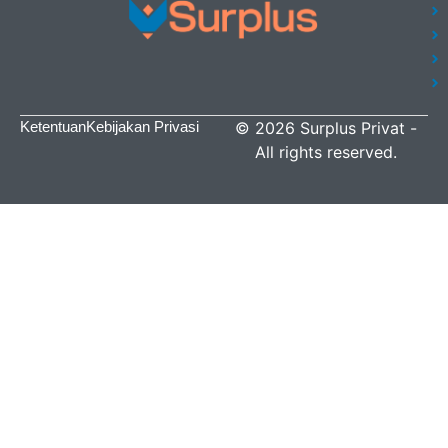
Ketentuan
Kebijakan Privasi
©
2026
Surplus Privat
-
All rights reserved.