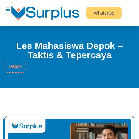
Whatsapp
Les Mahasiswa Depok –
Taktis & Tepercaya
Depok