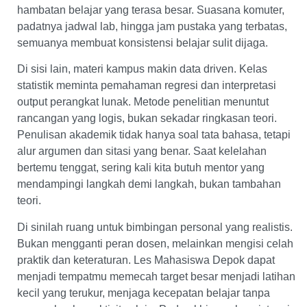
hambatan belajar yang terasa besar. Suasana komuter,
padatnya jadwal lab, hingga jam pustaka yang terbatas,
semuanya membuat konsistensi belajar sulit dijaga.
Di sisi lain, materi kampus makin data driven. Kelas
statistik meminta pemahaman regresi dan interpretasi
output perangkat lunak. Metode penelitian menuntut
rancangan yang logis, bukan sekadar ringkasan teori.
Penulisan akademik tidak hanya soal tata bahasa, tetapi
alur argumen dan sitasi yang benar. Saat kelelahan
bertemu tenggat, sering kali kita butuh mentor yang
mendampingi langkah demi langkah, bukan tambahan
teori.
Di sinilah ruang untuk bimbingan personal yang realistis.
Bukan mengganti peran dosen, melainkan mengisi celah
praktik dan keteraturan. Les Mahasiswa Depok dapat
menjadi tempatmu memecah target besar menjadi latihan
kecil yang terukur, menjaga kecepatan belajar tanpa