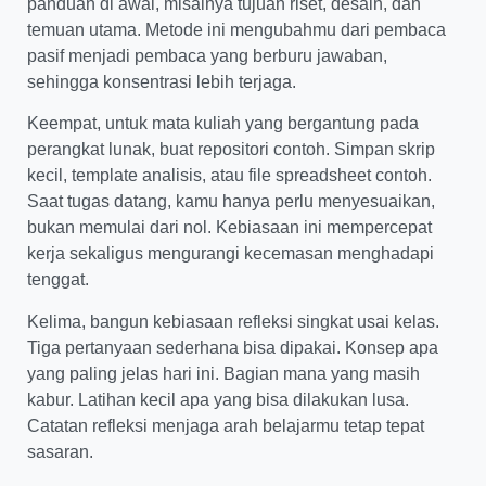
panduan di awal, misalnya tujuan riset, desain, dan
temuan utama. Metode ini mengubahmu dari pembaca
pasif menjadi pembaca yang berburu jawaban,
sehingga konsentrasi lebih terjaga.
Keempat, untuk mata kuliah yang bergantung pada
perangkat lunak, buat repositori contoh. Simpan skrip
kecil, template analisis, atau file spreadsheet contoh.
Saat tugas datang, kamu hanya perlu menyesuaikan,
bukan memulai dari nol. Kebiasaan ini mempercepat
kerja sekaligus mengurangi kecemasan menghadapi
tenggat.
Kelima, bangun kebiasaan refleksi singkat usai kelas.
Tiga pertanyaan sederhana bisa dipakai. Konsep apa
yang paling jelas hari ini. Bagian mana yang masih
kabur. Latihan kecil apa yang bisa dilakukan lusa.
Catatan refleksi menjaga arah belajarmu tetap tepat
sasaran.