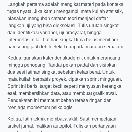
Langkah pertama adalah mengikat materi pada konteks
tugas nyata. Jika kamu mengambil mata kuliah statistik,
biasakan mengubah catatan teori menjadi daftar
langkah uji yang bisa dieksekusi. Tulis urutan singkat
dari identifikasi variabel, uji prasyarat, hingga
interpretasi nilai. Latihan singkat lima belas menit per
hari sering jauh lebih efektif daripada maraton semalam.
Kedua, gunakan kalender akademik untuk merancang
minggu penopang. Tandai pekan padat dan sisipkan
dua sesi latihan singkat sebelum kelas berat. Untuk
mata kuliah berbasis proyek, ciptakan sprint mingguan.
Sprint ini berisi target kecil seperti menyusun kerangka
esai, membersihkan data, atau membuat grafik awal.
Pendekatan ini membuat beban terasa ringan dan
menjaga momentum psikologis.
Ketiga, latih teknik membaca aktif. Saat mempelajari
artikel jurnal, matikan autopilot. Tuliskan pertanyaan