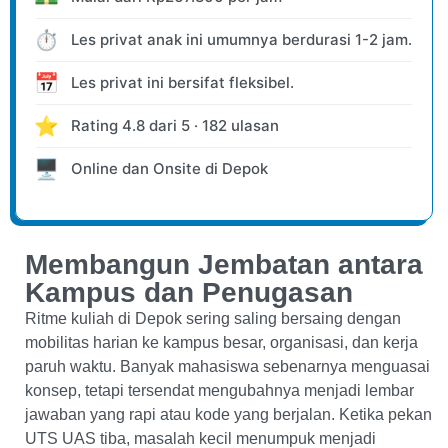
⏱️
Les privat anak ini umumnya berdurasi 1-2 jam.
📅
Les privat ini bersifat fleksibel.
⭐
Rating
4.8
dari
5
·
182
ulasan
🖥️
Online dan Onsite
di Depok
Membangun Jembatan antara
Kampus dan Penugasan
Ritme kuliah di Depok sering saling bersaing dengan
mobilitas harian ke kampus besar, organisasi, dan kerja
paruh waktu. Banyak mahasiswa sebenarnya menguasai
konsep, tetapi tersendat mengubahnya menjadi lembar
jawaban yang rapi atau kode yang berjalan. Ketika pekan
UTS UAS tiba, masalah kecil menumpuk menjadi