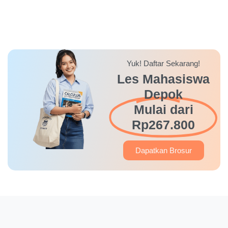
Yuk! Daftar Sekarang!
Les Mahasiswa
Depok
Mulai dari
Rp267.800
Dapatkan Brosur