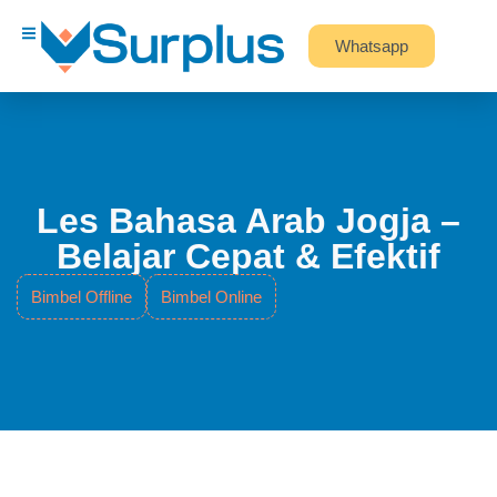
Whatsapp
Les Bahasa Arab Jogja –
Belajar Cepat & Efektif
Bimbel Offline
Bimbel Online