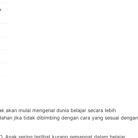
r
nak akan mulai mengenal dunia belajar secara lebih
lahan jika tidak dibimbing dengan cara yang sesuai dengan
 Anak sering terlihat kurang semangat dalam belajar