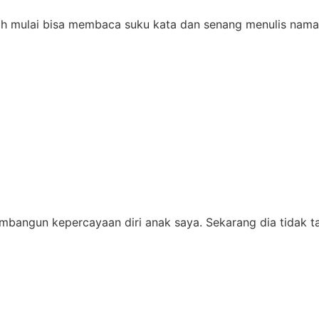
dah mulai bisa membaca suku kata dan senang menulis naman
bangun kepercayaan diri anak saya. Sekarang dia tidak tak