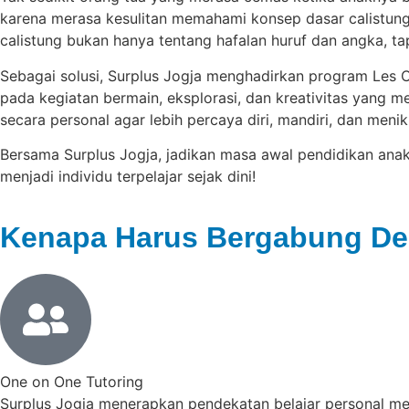
karena merasa kesulitan memahami konsep dasar calistung. 
calistung bukan hanya tentang hafalan huruf dan angka, ta
Sebagai solusi, Surplus Jogja menghadirkan program Les 
pada kegiatan bermain, eksplorasi, dan kreativitas yang 
secara personal agar lebih percaya diri, mandiri, dan menik
Bersama Surplus Jogja, jadikan masa awal pendidikan ana
menjadi individu terpelajar sejak dini!
Kenapa Harus Bergabung D
One on One Tutoring
Surplus Jogja menerapkan pendekatan belajar personal me