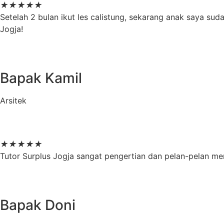
★
★
★
★
★
Setelah 2 bulan ikut les calistung, sekarang anak saya su
Jogja!
Bapak Kamil
Arsitek
★
★
★
★
★
Tutor Surplus Jogja sangat pengertian dan pelan-pelan mem
Bapak Doni