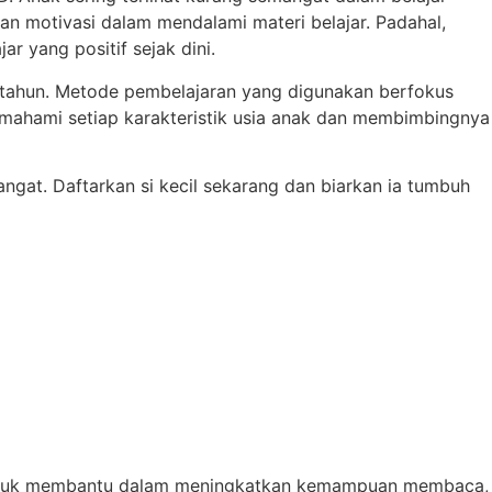
an motivasi dalam mendalami materi belajar. Padahal,
r yang positif sejak dini.
7 tahun. Metode pembelajaran yang digunakan berfokus
memahami setiap karakteristik usia anak dan membimbingnya
at. Daftarkan si kecil sekarang dan biarkan ia tumbuh
if untuk membantu dalam meningkatkan kemampuan membaca,