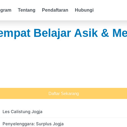
ogram
Tentang
Pendaftaran
Hubungi
Tempat Belajar Asik & 
Daftar Sekarang
Les Calistung Jogja
Penyelenggara: Surplus Jogja