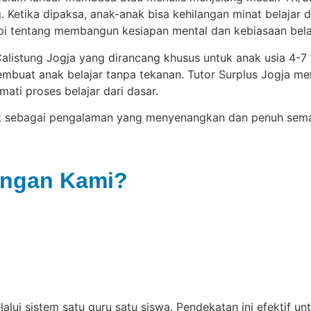
Ketika dipaksa, anak-anak bisa kehilangan minat belajar d
pi tentang membangun kesiapan mental dan kebiasaan belaja
Calistung Jogja yang dirancang khusus untuk anak usia 4-
membuat anak belajar tanpa tekanan. Tutor Surplus Jogja 
mati proses belajar dari dasar.
k sebagai pengalaman yang menyenangkan dan penuh semang
engan Kami?
lalui sistem satu guru satu siswa. Pendekatan ini efekt