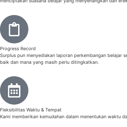
menciptakan suasana belajar yang menyenangkan dan efekt
Progress Record
Surplus pun menyediakan laporan perkembangan belajar s
baik dan mana yang masih perlu ditingkatkan.
Fleksibilitas Waktu & Tempat
Kami memberikan kemudahan dalam menentukan waktu dan t