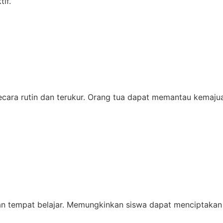
if.
ecara rutin dan terukur. Orang tua dapat memantau kemaj
empat belajar. Memungkinkan siswa dapat menciptakan ru