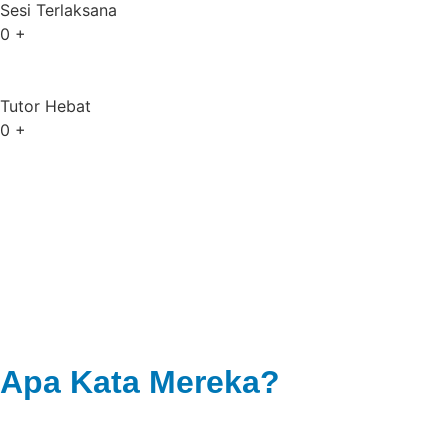
Sesi Terlaksana
0
+
Tutor Hebat
0
+
Apa Kata Mereka?