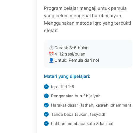
Program belajar mengaji untuk pemula
yang belum mengenal huruf hijaiyah.
Menggunakan metode Iqro yang terbukti
efektif.
⏱
Durasi: 3-6 bulan
📅
4-12 sesi/bulan
👤
Untuk: Pemula dari nol
Materi yang dipelajari:
Iqro Jilid 1-6
Pengenalan huruf hijaiyah
Harakat dasar (fathah, kasrah, dhammah)
Tanda baca (sukun, tasydid)
Latihan membaca kata & kalimat