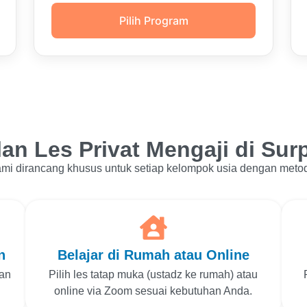
Pilih Program
n Les Privat Mengaji di Sur
kami dirancang khusus untuk setiap kelompok usia dengan meto
n
Belajar di Rumah atau Online
man
Pilih les tatap muka (ustadz ke rumah) atau
online via Zoom sesuai kebutuhan Anda.