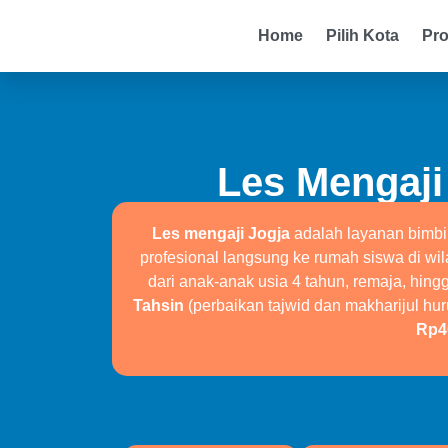
Home
Pilih Kota
Pr
Les Mengaji
Les mengaji Jogja
adalah layanan bimbi
profesional langsung ke rumah siswa di wi
dari anak-anak usia 4 tahun, remaja, hi
Tahsin
(perbaikan tajwid dan makharijul hur
Rp40