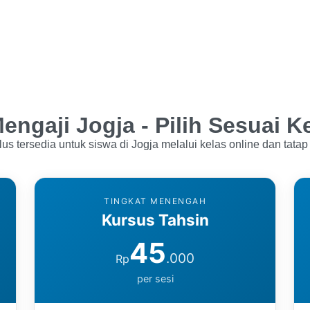
engaji Jogja - Pilih Sesuai 
lus tersedia untuk siswa di Jogja melalui kelas online dan tatap
TINGKAT MENENGAH
Kursus Tahsin
45
.000
Rp
per sesi