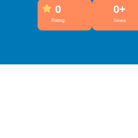
0
0
+
Rating
Siswa