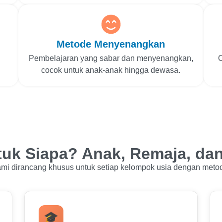
Metode Menyenangkan
Pembelajaran yang sabar dan menyenangkan,
cocok untuk anak-anak hingga dewasa.
tuk Siapa? Anak, Remaja, da
kami dirancang khusus untuk setiap kelompok usia dengan meto
🎓