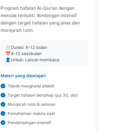
Program hafalan Al-Qur'an dengan
metode terbukti. Bimbingan intensif
dengan target hafalan yang jelas dan
muroja'ah rutin.
⏱
Durasi: 6-12 bulan
📅
4-12 sesi/bulan
👤
Untuk: Lancar membaca
Materi yang dipelajari:
Teknik menghafal efektif
Target hafalan bertahap (juz 30, dst)
Muroja'ah rutin & setoran
Pemahaman makna ayat
Pendampingan intensif