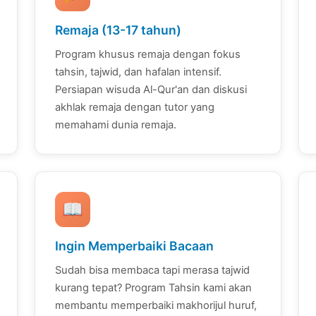
Remaja (13-17 tahun)
Program khusus remaja dengan fokus
tahsin, tajwid, dan hafalan intensif.
Persiapan wisuda Al-Qur'an dan diskusi
akhlak remaja dengan tutor yang
memahami dunia remaja.
📖
Ingin Memperbaiki Bacaan
Sudah bisa membaca tapi merasa tajwid
kurang tepat? Program Tahsin kami akan
membantu memperbaiki makhorijul huruf,