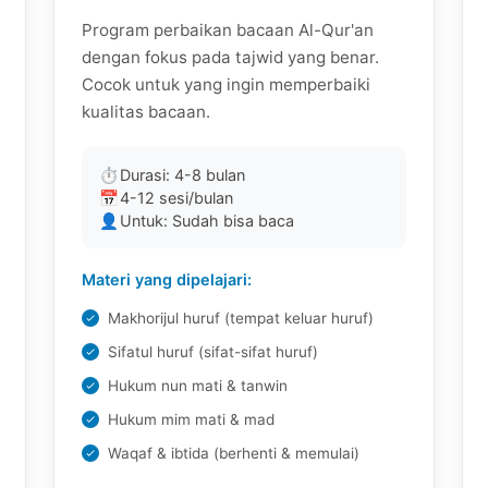
Program perbaikan bacaan Al-Qur'an
dengan fokus pada tajwid yang benar.
Cocok untuk yang ingin memperbaiki
kualitas bacaan.
⏱
Durasi: 4-8 bulan
📅
4-12 sesi/bulan
👤
Untuk: Sudah bisa baca
Materi yang dipelajari:
Makhorijul huruf (tempat keluar huruf)
Sifatul huruf (sifat-sifat huruf)
Hukum nun mati & tanwin
Hukum mim mati & mad
Waqaf & ibtida (berhenti & memulai)