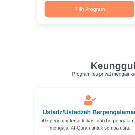
Pilih Program
Keunggula
Program les privat mengaji 
Ustadz/Ustadzah Berpengalama
50+ pengajar tersertifikasi dan berpengala
mengajar Al-Quran untuk semua usia.