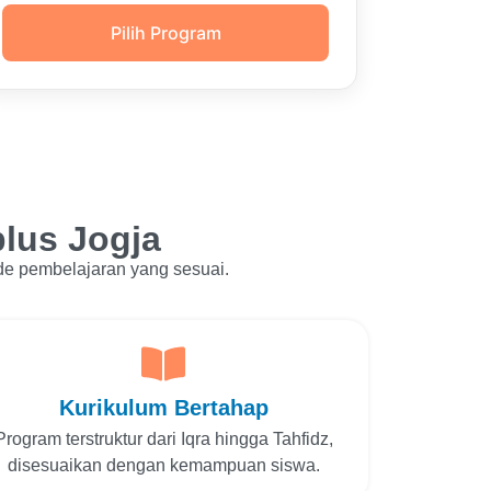
Pilih Program
plus Jogja
de pembelajaran yang sesuai.
Kurikulum Bertahap
Program terstruktur dari Iqra hingga Tahfidz,
disesuaikan dengan kemampuan siswa.