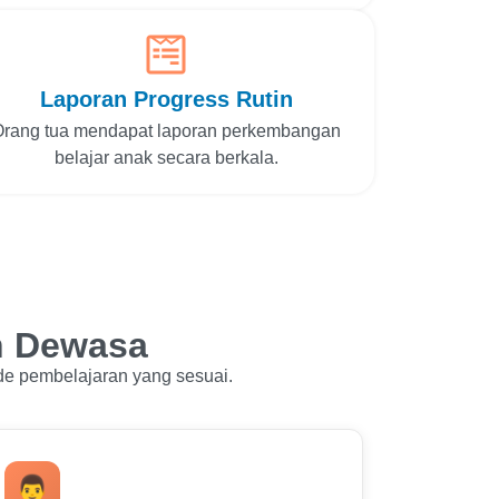
Laporan Progress Rutin
Orang tua mendapat laporan perkembangan
belajar anak secara berkala.
n Dewasa
de pembelajaran yang sesuai.
👨