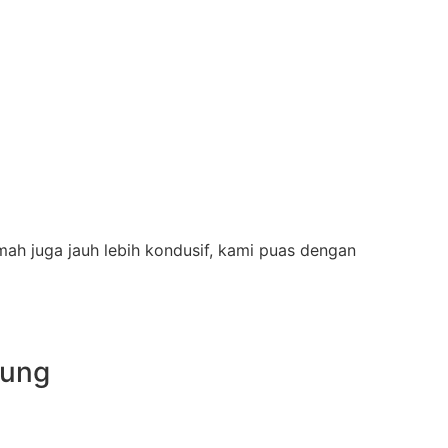
mah juga jauh lebih kondusif, kami puas dengan
tung