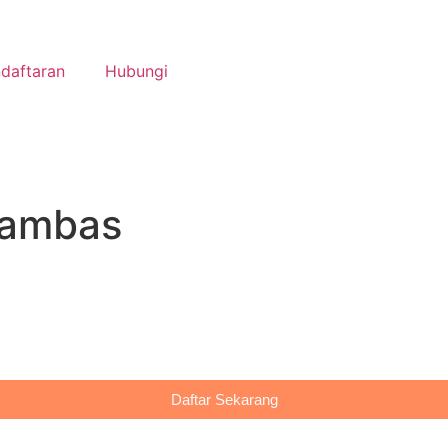
daftaran
Hubungi
nambas
Daftar Sekarang