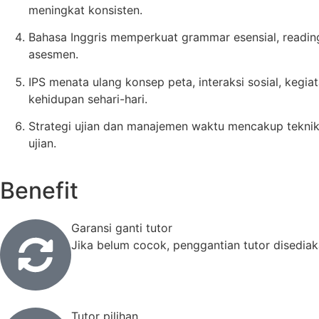
meningkat konsisten.
Bahasa Inggris memperkuat grammar esensial, reading s
asesmen.
IPS menata ulang konsep peta, interaksi sosial, kegi
kehidupan sehari-hari.
Strategi ujian dan manajemen waktu mencakup teknik 
ujian.
Benefit
Garansi ganti tutor
Jika belum cocok, penggantian tutor disedia
Tutor pilihan