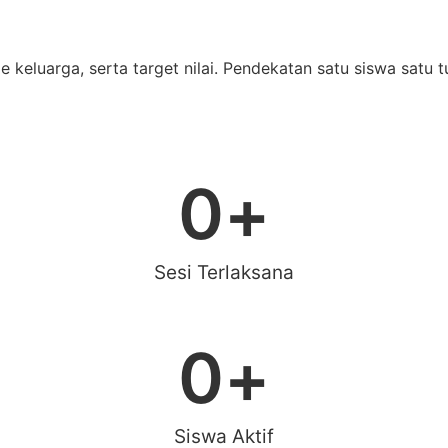
tme keluarga, serta target nilai. Pendekatan satu siswa sa
0
+
Sesi Terlaksana
0
+
Siswa Aktif