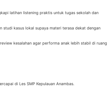
api latihan listening praktis untuk tugas sekolah dan
an studi kasus lokal supaya materi terasa dekat dengan
eview kesalahan agar performa anak lebih stabil di ruang
 tercapai di Les SMP Kepulauan Anambas.