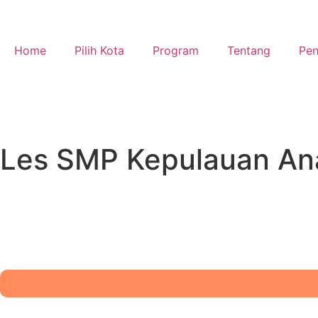
Home
Pilih Kota
Program
Tentang
Pen
Les SMP Kepulauan A