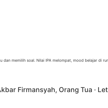
 dan memilih soal. Nilai IPA melompat, mood belajar di ru
kbar Firmansyah, Orang Tua · Le