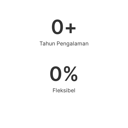
0
+
Tahun Pengalaman
0
%
Fleksibel