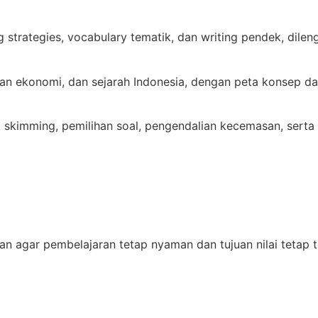
trategies, vocabulary tematik, dan writing pendek, dilengk
atan ekonomi, dan sejarah Indonesia, dengan peta konsep d
skimming, pemilihan soal, pengendalian kecemasan, serta r
kan agar pembelajaran tetap nyaman dan tujuan nilai tetap