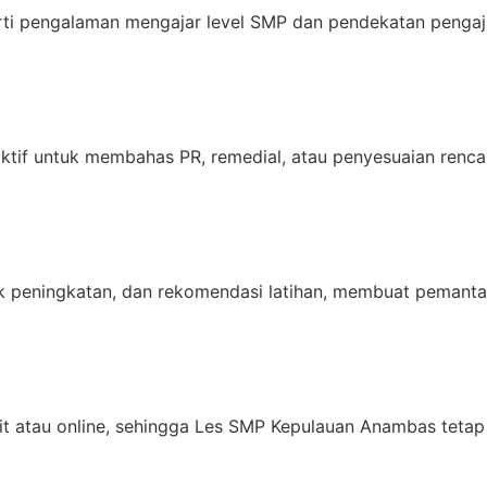
erti pengalaman mengajar level SMP dan pendekatan penga
aktif untuk membahas PR, remedial, atau penyesuaian renca
fik peningkatan, dan rekomendasi latihan, membuat pemant
it atau online, sehingga Les SMP Kepulauan Anambas tetap