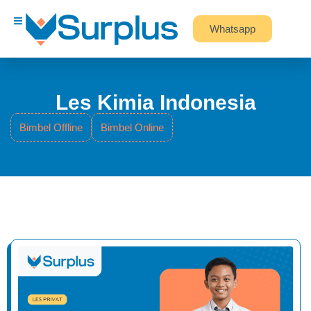
Whatsapp
Les Kimia Indonesia
Bimbel Offline
Bimbel Online