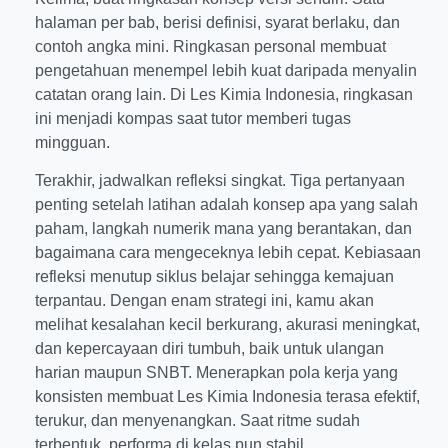
halaman per bab, berisi definisi, syarat berlaku, dan
contoh angka mini. Ringkasan personal membuat
pengetahuan menempel lebih kuat daripada menyalin
catatan orang lain. Di Les Kimia Indonesia, ringkasan
ini menjadi kompas saat tutor memberi tugas
mingguan.
Terakhir, jadwalkan refleksi singkat. Tiga pertanyaan
penting setelah latihan adalah konsep apa yang salah
paham, langkah numerik mana yang berantakan, dan
bagaimana cara mengeceknya lebih cepat. Kebiasaan
refleksi menutup siklus belajar sehingga kemajuan
terpantau. Dengan enam strategi ini, kamu akan
melihat kesalahan kecil berkurang, akurasi meningkat,
dan kepercayaan diri tumbuh, baik untuk ulangan
harian maupun SNBT. Menerapkan pola kerja yang
konsisten membuat Les Kimia Indonesia terasa efektif,
terukur, dan menyenangkan. Saat ritme sudah
terbentuk, performa di kelas pun stabil.