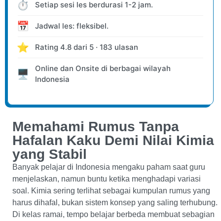
⏱️
Setiap sesi les berdurasi 1-2 jam.
📅
Jadwal les: fleksibel.
⭐
Rating
4.8
dari
5
·
183
ulasan
Online dan Onsite
di berbagai wilayah
🖥️
Indonesia
Memahami Rumus Tanpa
Hafalan Kaku Demi Nilai Kimia
yang Stabil
Banyak pelajar di Indonesia mengaku paham saat guru
menjelaskan, namun buntu ketika menghadapi variasi
soal. Kimia sering terlihat sebagai kumpulan rumus yang
harus dihafal, bukan sistem konsep yang saling terhubung.
Di kelas ramai, tempo belajar berbeda membuat sebagian