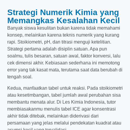
Strategi Numerik Kimia yang
Memangkas Kesalahan Kecil
Banyak siswa kesulitan bukan karena tidak memahami
konsep, melainkan karena teknis numerik yang kurang
rapi. Stoikiometri, pH, dan titrasi menguji ketelitian.
Strategi pertama adalah disiplin satuan. Apa pun
soalmu, tulis besaran, satuan awal, faktor konversi, lalu
cek dimensi akhir. Kebiasaan sederhana ini memotong
error yang tak kasat mata, terutama saat data berubah di
tengah soal.
Kedua, manfaatkan tabel untuk reaksi. Pada stoikiometri
atau kesetimbangan, tabel jumlah awal perubahan sisa
membantu menata alur. Di Les Kimia Indonesia, tutor
membiasakanmu menulis tabel ICE agar konsentrasi
akhir tidak ditebak, melainkan diderivasi dari
persamaan yang jelas melalui pendekatan kuadrat atau
asumsi kecil yang tervalidasi.