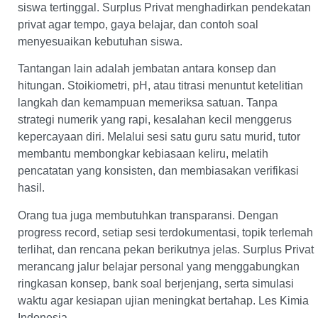
siswa tertinggal. Surplus Privat menghadirkan pendekatan
privat agar tempo, gaya belajar, dan contoh soal
menyesuaikan kebutuhan siswa.
Tantangan lain adalah jembatan antara konsep dan
hitungan. Stoikiometri, pH, atau titrasi menuntut ketelitian
langkah dan kemampuan memeriksa satuan. Tanpa
strategi numerik yang rapi, kesalahan kecil menggerus
kepercayaan diri. Melalui sesi satu guru satu murid, tutor
membantu membongkar kebiasaan keliru, melatih
pencatatan yang konsisten, dan membiasakan verifikasi
hasil.
Orang tua juga membutuhkan transparansi. Dengan
progress record, setiap sesi terdokumentasi, topik terlemah
terlihat, dan rencana pekan berikutnya jelas. Surplus Privat
merancang jalur belajar personal yang menggabungkan
ringkasan konsep, bank soal berjenjang, serta simulasi
waktu agar kesiapan ujian meningkat bertahap. Les Kimia
Indonesia.