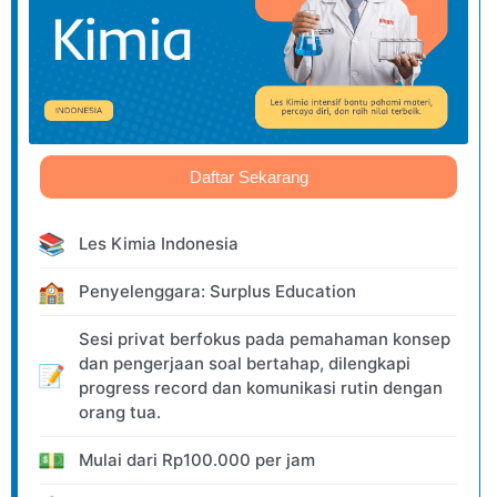
Daftar Sekarang
📚
Les Kimia Indonesia
🏫
Penyelenggara: Surplus Education
Sesi privat berfokus pada pemahaman konsep
dan pengerjaan soal bertahap, dilengkapi
📝
progress record dan komunikasi rutin dengan
orang tua.
💵
Mulai dari
Rp
100.000
per jam