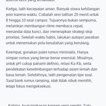
Ketiga, latih kecepatan aman. Banyak siswa kehilangan
poin karena waktu. Cobalah sesi latihan 20 menit untuk
8 hingga 10 soal campur. Tujuannya bukan sempurna,
melainkan membangun ritme membaca cepat,
menandai data kunci, dan menerapkan strategi skip
prioritas. Setelah waktu habis, lakukan autopsi jawaban
untuk menemukan pola kesalahan yang berulang.
Keempat, gunakan palet rumus minimalis. Hanya
simpan rumus yang benar benar esensial. Misalnya,
untuk pH cukup pahami definisi, relasi Ka Kb, serta
pendekatan kesetimbangan terhadap asam lemah dan
basa lemah. Selebihnya, latih pengenalan tipe soal.
Saat bank rumus ramping, otak tidak sibuk memilih,
tetapi fokus mengeksekusi.
Kelima, buat ringkasan konsep versi sendiri. Satu