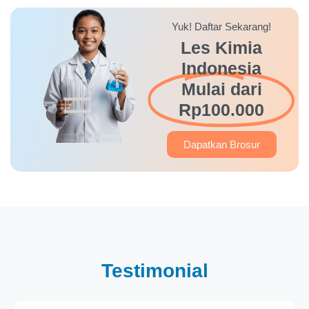
Yuk! Daftar Sekarang!
Les Kimia
Indonesia
Mulai dari
Rp100.000
Dapatkan Brosur
Testimonial