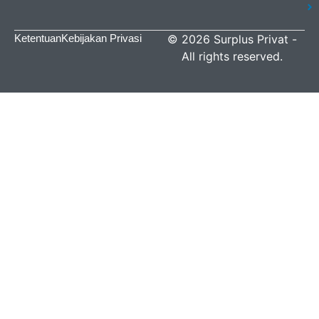
Ketentuan
Kebijakan Privasi
©
2026
Surplus Privat
-
All rights reserved.