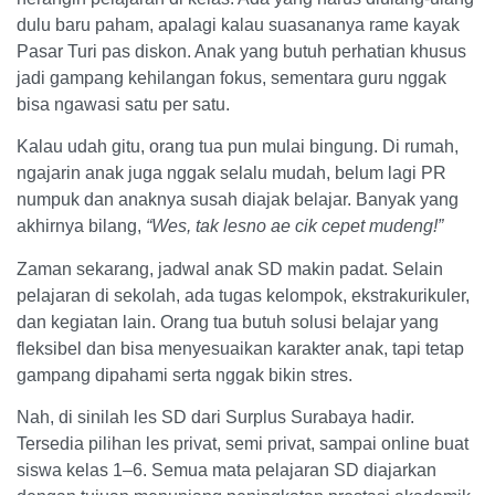
dulu baru paham, apalagi kalau suasananya rame kayak
Pasar Turi pas diskon. Anak yang butuh perhatian khusus
jadi gampang kehilangan fokus, sementara guru nggak
bisa ngawasi satu per satu.
Kalau udah gitu, orang tua pun mulai bingung. Di rumah,
ngajarin anak juga nggak selalu mudah, belum lagi PR
numpuk dan anaknya susah diajak belajar. Banyak yang
akhirnya bilang,
“Wes, tak lesno ae cik cepet mudeng!”
Zaman sekarang, jadwal anak SD makin padat. Selain
pelajaran di sekolah, ada tugas kelompok, ekstrakurikuler,
dan kegiatan lain. Orang tua butuh solusi belajar yang
fleksibel dan bisa menyesuaikan karakter anak, tapi tetap
gampang dipahami serta nggak bikin stres.
Nah, di sinilah les SD dari Surplus Surabaya hadir.
Tersedia pilihan les privat, semi privat, sampai online buat
siswa kelas 1–6. Semua mata pelajaran SD diajarkan