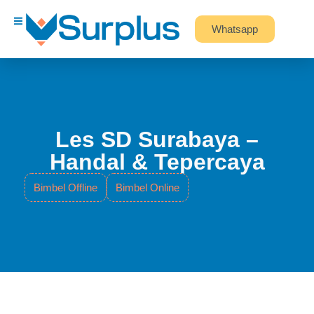
Whatsapp
Les SD Surabaya –
Handal & Tepercaya
Bimbel Offline
Bimbel Online