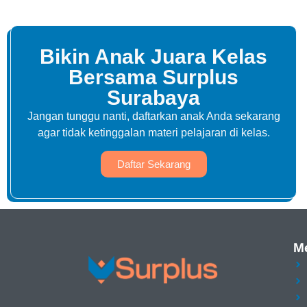
Bikin Anak Juara Kelas
Bersama Surplus
Surabaya
Jangan tunggu nanti, daftarkan anak Anda sekarang
agar tidak ketinggalan materi pelajaran di kelas.
Daftar Sekarang
M