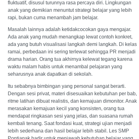
fluktuatif, disusul turunnya rasa percaya diri. Lingkungan
anak yang demikian menuntut strategi belajar yang lebih
rapi, bukan cuma menambah jam belajar.
Masalah lainnya adalah ketidakcocokan gaya mengajar.
Ada anak yang mudah menangkap lewat contoh konkret,
ada yang butuh visualisasi langkah demi langkah. Di kelas
ramai, perbedaan ini sering terlewat sehingga PR menjadi
drama harian. Orang tua akhirnya kelewat tegang karena
waktu malam habis untuk menambal pelajaran yang
seharusnya anak dapatkan di sekolah.
Itu sebabnya bimbingan yang personal sangat berarti.
Dengan sesi privat, materi disesuaikan kebutuhan per bab,
ritme latihan dibuat realistis, dan kemajuan dimonitor. Anak
merasakan kemajuan kecil yang konsisten, orang tua
mendapat ringkasan sesi yang jelas, dan suasana rumah
kembali tenang. Saat fondasi kuat, strategi ujian menjadi
lebih sederhana dan hasil belajar lebih stabil. Les SMP
Pontianak hadir untuk menjawab kebutuhan belajar yang