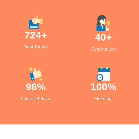
724
+
40
+
Sesi Tuntas
Peserta Les
96
%
100
%
Lancar Belajar
Fleksibel