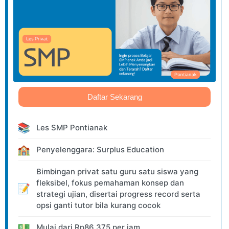
Daftar Sekarang
📚
Les SMP Pontianak
🏫
Penyelenggara: Surplus Education
Bimbingan privat satu guru satu siswa yang
fleksibel, fokus pemahaman konsep dan
📝
strategi ujian, disertai progress record serta
opsi ganti tutor bila kurang cocok
💵
Mulai dari
Rp
86.375
per jam