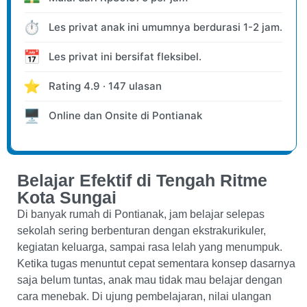
⏱️
Les privat anak ini umumnya berdurasi 1-2 jam.
📅
Les privat ini bersifat fleksibel.
⭐
Rating
4.9
·
147
ulasan
🖥️
Online dan Onsite
di Pontianak
Belajar Efektif di Tengah Ritme
Kota Sungai
Di banyak rumah di Pontianak, jam belajar selepas
sekolah sering berbenturan dengan ekstrakurikuler,
kegiatan keluarga, sampai rasa lelah yang menumpuk.
Ketika tugas menuntut cepat sementara konsep dasarnya
saja belum tuntas, anak mau tidak mau belajar dengan
cara menebak. Di ujung pembelajaran, nilai ulangan