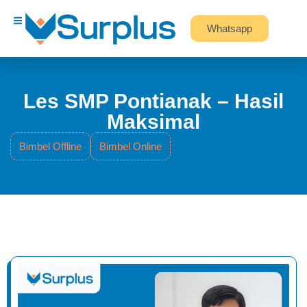
Whatsapp
Les SMP Pontianak – Hasil
Maksimal
Bimbel Offline
Bimbel Online