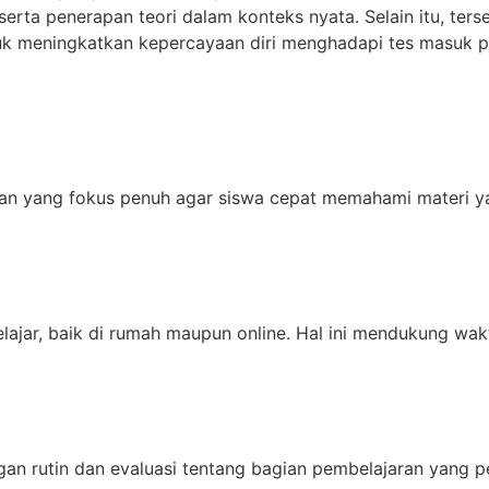
erta penerapan teori dalam konteks nyata. Selain itu, ters
uk meningkatkan kepercayaan diri menghadapi tes masuk pe
ran yang fokus penuh agar siswa cepat memahami materi y
lajar, baik di rumah maupun online. Hal ini mendukung wa
n rutin dan evaluasi tentang bagian pembelajaran yang pe