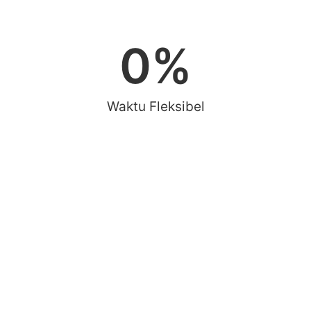
0
%
Waktu Fleksibel