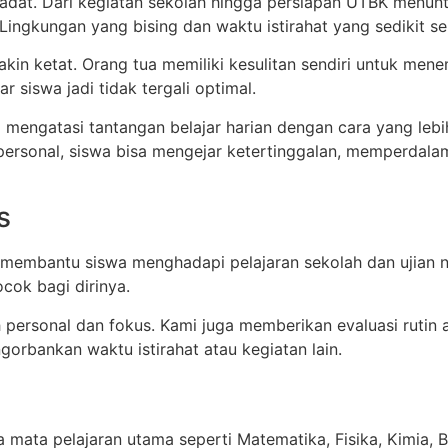
adat. Dari kegiatan sekolah hingga persiapan UTBK menuntu
Lingkungan yang bising dan waktu istirahat yang sedikit s
makin ketat. Orang tua memiliki kesulitan sendiri untuk men
 siswa jadi tidak tergali optimal.
mengatasi tantangan belajar harian dengan cara yang lebi
ersonal, siswa bisa mengejar ketertinggalan, memperdalam
s
membantu siswa menghadapi pelajaran sekolah dan ujian n
ok bagi dirinya.
 personal dan fokus. Kami juga memberikan evaluasi rutin
gorbankan waktu istirahat atau kegiatan lain.
a pelajaran utama seperti Matematika, Fisika, Kimia, Biol