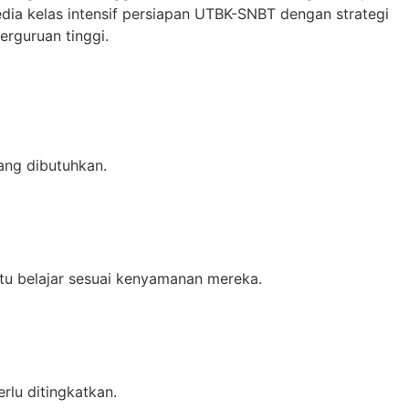
edia kelas intensif persiapan UTBK-SNBT dengan strategi
rguruan tinggi.
ang dibutuhkan.
ktu belajar sesuai kenyamanan mereka.
rlu ditingkatkan.