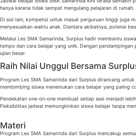
Jadwal belajar siswa SMA Samarinda kini terasa semakin p
hanya karena tidak sempat mengulang pelajaran di rumah. 
Di sisi lain, kompetisi untuk masuk perguruan tinggi juga 
menyesuaikan waktu anak. Diantara akibatnya, potensi besar
Melalui Les SMA Samarinda, Surplus hadir membantu siswa 
tempo dan cara belajar yang unik. Dengan pendampingan p
ujian besar.
Raih Nilai Unggul Bersama Surplu
Program Les SMA Samarinda dari Surplus dirancang untuk 
membimbing siswa menemukan cara belajar yang paling coc
Pendekatan one-on-one membuat setiap sesi menjadi lebih
Fleksibilitas jadwal memungkinkan siswa belajar tanpa men
Materi
Program Les SMA Samarinda dari Surplus mencakup semua mat