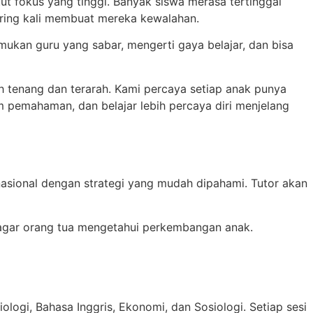
t fokus yang tinggi. Banyak siswa merasa tertinggal
ering kali membuat mereka kewalahan.
emukan guru yang sabar, mengerti gaya belajar, dan bisa
h tenang dan terarah. Kami percaya setiap anak punya
 pemahaman, dan belajar lebih percaya diri menjelang
asional dengan strategi yang mudah dipahami. Tutor akan
 agar orang tua mengetahui perkembangan anak.
ogi, Bahasa Inggris, Ekonomi, dan Sosiologi. Setiap sesi