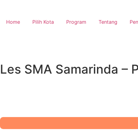
Home
Pilih Kota
Program
Tentang
Pen
Les SMA Samarinda – Pi