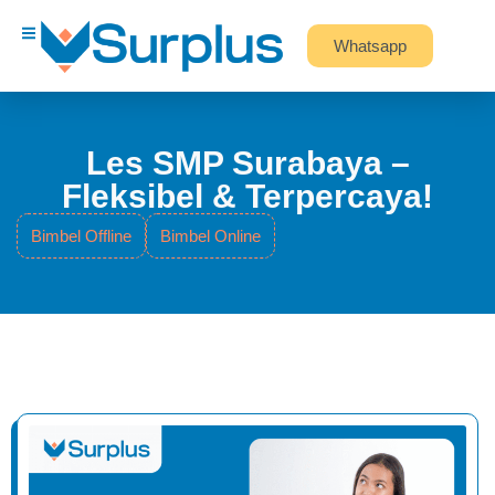
Whatsapp
Les SMP Surabaya –
Fleksibel & Terpercaya!
Bimbel Offline
Bimbel Online