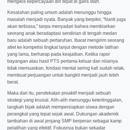
mengikis kepercayaan diri tepat di garis start.
Kesalahan paling umum adalah menunggu hingga
masalah menjadi nyata. Banyak yang berpikir, “Nanti juga
akan terbiasa,” tanpa menyadari bahwa membiarkan
seorang anak beradaptasi sendirian di tengah medan
baru adalah sebuah pertaruhan. Ibarat mengirim seorang
atlet ke kompetisi tingkat lanjut dengan metode latihan
yang lama, berharap pada keajaiban. Ketika rapor
bayangan atau hasil PTS pertama keluar dan nilainya
tidak memuaskan, fondasi mental sering kali sudah retak,
membuat perjuangan untuk bangkit menjadi jauh lebih
berat.
Maka dari itu, pendekatan proaktif menjadi sebuah
strategi yang krusial. Alih-alih menunggu ketertinggalan,
langkah bijak adalah mempersiapkan siswa dengan
perangkat yang tepat sejak awal. Dukungan akademik
tambahan di awal jenjang SMP berperan sebagai kamp
pelatihan yang efektif. Fokusnya bukan sekadar