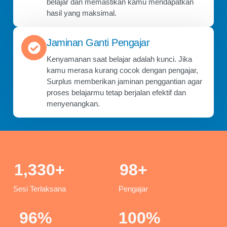
belajar dan memastikan kamu mendapatkan
hasil yang maksimal.
Jaminan Ganti Pengajar
Kenyamanan saat belajar adalah kunci. Jika
kamu merasa kurang cocok dengan pengajar,
Surplus memberikan jaminan penggantian agar
proses belajarmu tetap berjalan efektif dan
menyenangkan.
1,330
+
98
+
Sesi Terlaksana
Pengajar
96
%
100
%