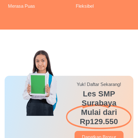
Merasa Puas
Fleksibel
Yuk! Daftar Sekarang!
Les SMP
Surabaya
Mulai dari
Rp129.550
Dapatkan Brosur