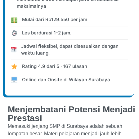
maksimalnya
Mulai dari
Rp
129.550
per jam
Les berdurasi 1-2 jam.
Jadwal fleksibel, dapat disesuaikan dengan
waktu luang.
Rating
4.9
dari 5 ·
167
ulasan
Online dan Onsite
di Wilayah Surabaya
Menjembatani Potensi Menjadi
Prestasi
Memasuki jenjang SMP di Surabaya adalah sebuah
lompatan besar. Materi pelajaran menjadi jauh lebih